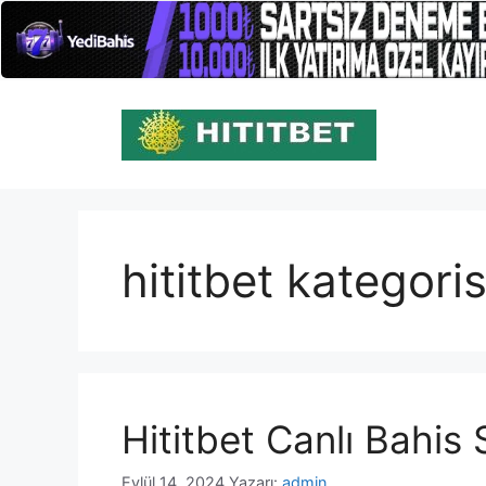
İçeriğe
atla
hititbet kategoris
Hititbet Canlı Bahis S
Eylül 14, 2024
Yazarı:
admin